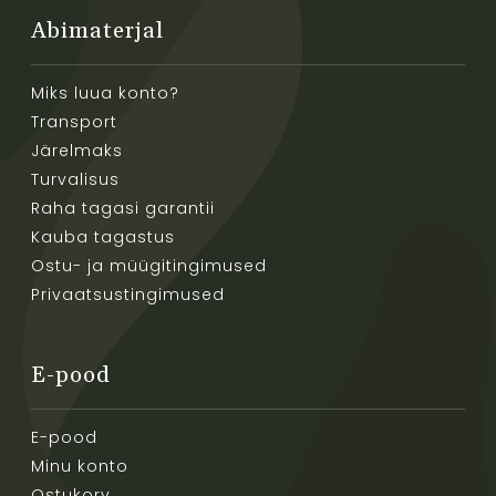
Abimaterjal
Miks luua konto?
Transport
Järelmaks
Turvalisus
Raha tagasi garantii
Kauba tagastus
Ostu- ja müügitingimused
Privaatsustingimused
E-pood
E-pood
Minu konto
Ostukorv