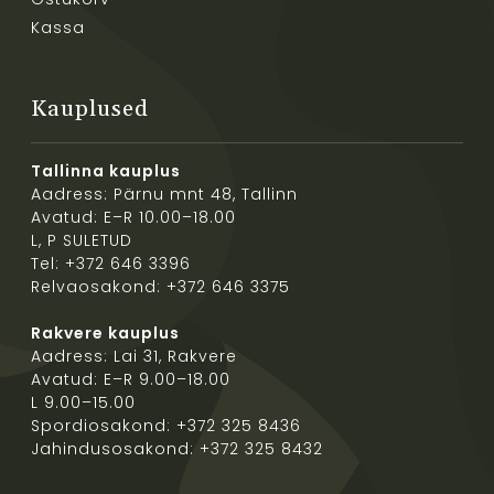
Kassa
Kauplused
Tallinna kauplus
Aadress: Pärnu mnt 48, Tallinn
Avatud: E–R 10.00–18.00
L, P SULETUD
Tel: +372 646 3396
Relvaosakond: +372 646 3375
Rakvere kauplus
Aadress: Lai 31, Rakvere
Avatud: E–R 9.00–18.00
L 9.00–15.00
Spordiosakond: +372 325 8436
Jahindusosakond: +372 325 8432