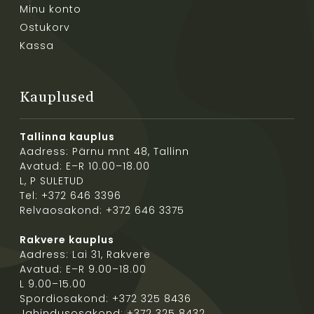
Minu konto
Ostukorv
Kassa
Kauplused
Tallinna kauplus
Aadress: Pärnu mnt 48, Tallinn
Avatud: E–R 10.00–18.00
L, P SULETUD
Tel: +372 646 3396
Relvaosakond: +372 646 3375
Rakvere kauplus
Aadress: Lai 31, Rakvere
Avatud: E–R 9.00–18.00
L 9.00–15.00
Spordiosakond: +372 325 8436
Jahindusosakond: +372 325 8432