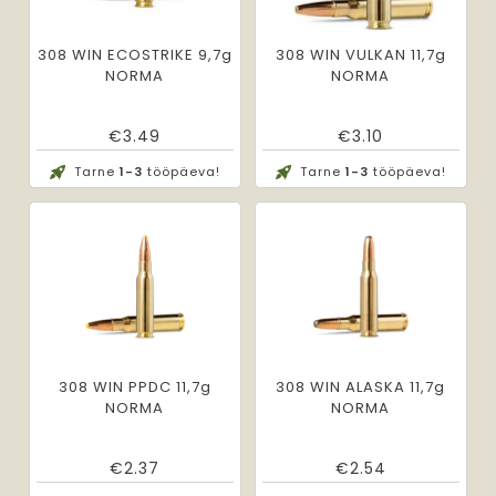
308 WIN ECOSTRIKE 9,7g
308 WIN VULKAN 11,7g
NORMA
NORMA
€
3.49
€
3.10
Tarne
1-3
tööpäeva!
Tarne
1-3
tööpäeva!
308 WIN PPDC 11,7g
308 WIN ALASKA 11,7g
NORMA
NORMA
€
2.37
€
2.54