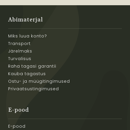
Abimaterjal
Miks luua konto?
Transport
Järelmaks
Turvalisus
Raha tagasi garantii
Kauba tagastus
Ostu- ja müügitingimused
Privaatsustingimused
E-pood
E-pood