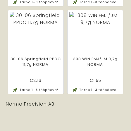
Tarne
1-3
tööpäeva!
Tarne
1-3
tööpäeva!
30-06 Springfield PPDC
308 WIN FMJ/JM 9,7g
11,7g NORMA
NORMA
€
2.16
€
1.55
Tarne
1-3
tööpäeva!
Tarne
1-3
tööpäeva!
Norma Precision AB