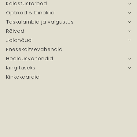
Kalastustarbed
Optikad & binoklid
Taskulambid ja valgustus
Rõivad
Jalanõud
Enesekaitsevahendid
Hooldusvahendid
Kingituseks
Kinkekaardid