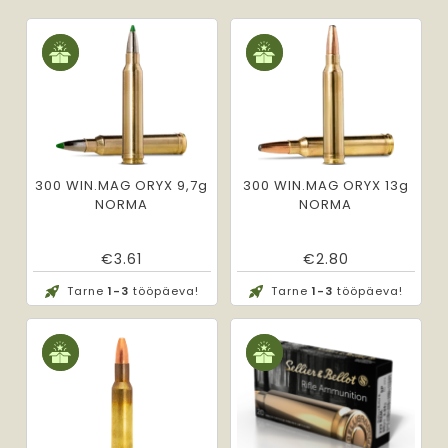
300 WIN.MAG ORYX 9,7g
300 WIN.MAG ORYX 13g
NORMA
NORMA
€
3.61
€
2.80
Tarne
1-3
tööpäeva!
Tarne
1-3
tööpäeva!