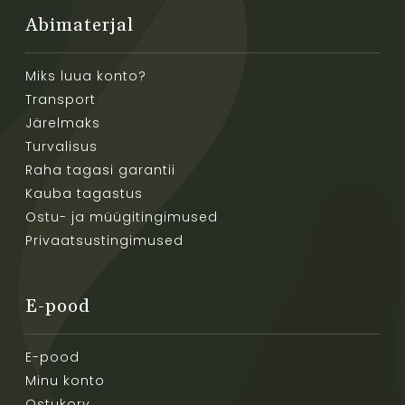
Abimaterjal
Miks luua konto?
Transport
Järelmaks
Turvalisus
Raha tagasi garantii
Kauba tagastus
Ostu- ja müügitingimused
Privaatsustingimused
E-pood
E-pood
Minu konto
Ostukorv