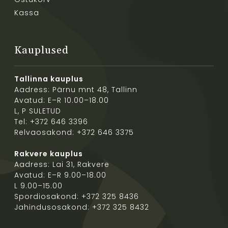
Kassa
Kauplused
Tallinna kauplus
Aadress: Pärnu mnt 48, Tallinn
Avatud: E–R 10.00–18.00
L, P SULETUD
Tel: +372 646 3396
Relvaosakond: +372 646 3375
Rakvere kauplus
Aadress: Lai 31, Rakvere
Avatud: E–R 9.00–18.00
L 9.00–15.00
Spordiosakond: +372 325 8436
Jahindusosakond: +372 325 8432