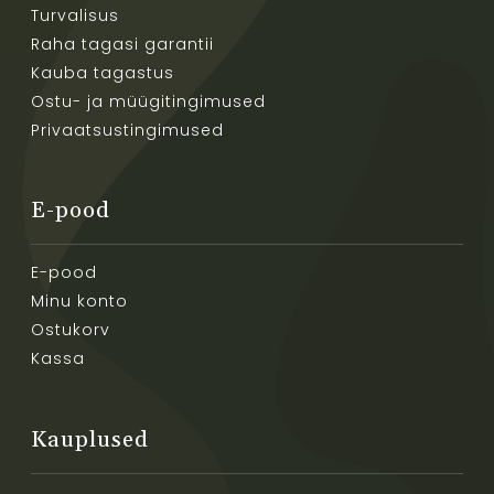
Turvalisus
Raha tagasi garantii
Kauba tagastus
Ostu- ja müügitingimused
Privaatsustingimused
E-pood
E-pood
Minu konto
Ostukorv
Kassa
Kauplused