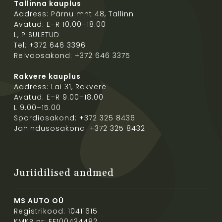
Tallinna kauplus
Aadress: Pärnu mnt 48, Tallinn
Avatud: E–R 10.00–18.00
L, P SULETUD
Tel: +372 646 3396
Relvaosakond: +372 646 3375
Rakvere kauplus
Aadress: Lai 31, Rakvere
Avatud: E–R 9.00–18.00
L 9.00–15.00
Spordiosakond: +372 325 8436
Jahindusosakond: +372 325 8432
Juriidilised andmed
MS AUTO OÜ
Registrikood: 10411615
KMKR nr: EE100434482