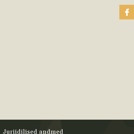
Juriidilised andmed