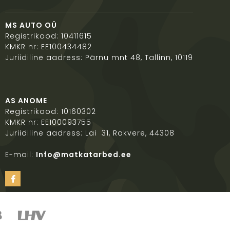
MS AUTO OÜ
Registrikood: 10411615
KMKR nr: EE100434482
Juriidiline aadress: Pärnu mnt 48, Tallinn, 10119
AS ANOME
Registrikood: 10160302
KMKR nr: EE100093755
Juriidiline aadress: Lai 31, Rakvere, 44308
E-mail:
Info@matkatarbed.ee