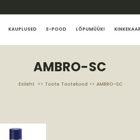
KAUPLUSED
E-POOD
LÕPUMÜÜK!
KINKEKAA
AMBRO-SC
Esileht
>> Toote Tootekood >> AMBRO-SC