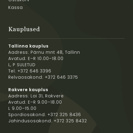
Kassa
Kauplused
Tallinna kauplus
Aadress: Pärnu mnt 48, Tallinn
Avatud: E–R 10.00–18.00
L, P SULETUD
Tel: +372 646 3396
Relvaosakond: +372 646 3375
Rakvere kauplus
Aadress: Lai 31, Rakvere
Avatud: E–R 9.00–18.00
L 9.00–15.00
Spordiosakond: +372 325 8436
Jahindusosakond: +372 325 8432