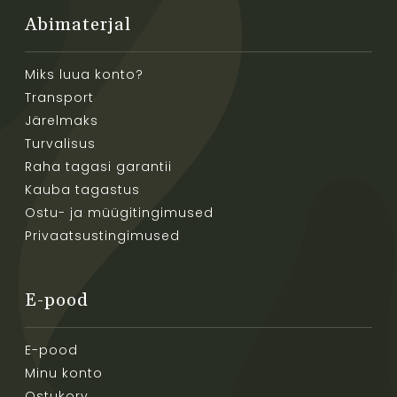
Abimaterjal
Miks luua konto?
Transport
Järelmaks
Turvalisus
Raha tagasi garantii
Kauba tagastus
Ostu- ja müügitingimused
Privaatsustingimused
E-pood
E-pood
Minu konto
Ostukorv