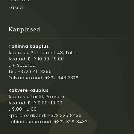
Kassa
Kauplused
Tallinna kauplus
Aadress: Pärnu mnt 48, Tallinn
Avatud: E–R 10.00–18.00
L, P SULETUD
Tel: +372 646 3396
Relvaosakond: +372 646 3375
Rakvere kauplus
Aadress: Lai 31, Rakvere
Avatud: E–R 9.00–18.00
L 9.00–15.00
Spordiosakond: +372 325 8436
Jahindusosakond: +372 325 8432