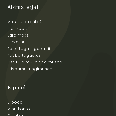
Abimaterjal
Miks luua konto?
Transport
Järelmaks
Turvalisus
Raha tagasi garantii
Kauba tagastus
Ostu- ja müügitingimused
Privaatsustingimused
E-pood
E-pood
Minu konto
Ostukorv