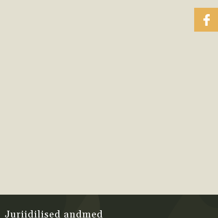
Juriidilised andmed