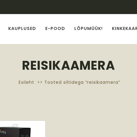
KAUPLUSED
E-POOD
LÕPUMÜÜK!
KINKEKAA
REISIKAAMERA
Esileht
>> Tooted siltidega “reisikaamera”