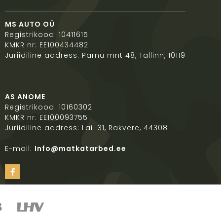
MS AUTO OÜ
Registrikood: 10411615
KMKR nr: EE100434482
Juriidiline aadress: Pärnu mnt 48, Tallinn, 10119
AS ANOME
Registrikood: 10160302
KMKR nr: EE100093755
Juriidiline aadress: Lai 31, Rakvere, 44308
E-mail:
Info@matkatarbed.ee