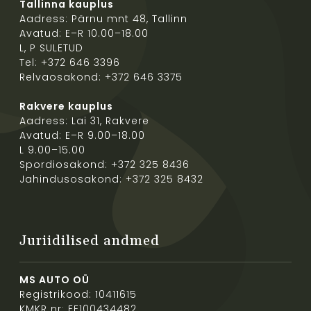
Tallinna kauplus
Aadress: Pärnu mnt 48, Tallinn
Avatud: E–R 10.00–18.00
L, P SULETUD
Tel: +372 646 3396
Relvaosakond: +372 646 3375
Rakvere kauplus
Aadress: Lai 31, Rakvere
Avatud: E–R 9.00–18.00
L 9.00–15.00
Spordiosakond: +372 325 8436
Jahindusosakond: +372 325 8432
Juriidilised andmed
MS AUTO OÜ
Registrikood: 10411615
KMKR nr: EE100434482