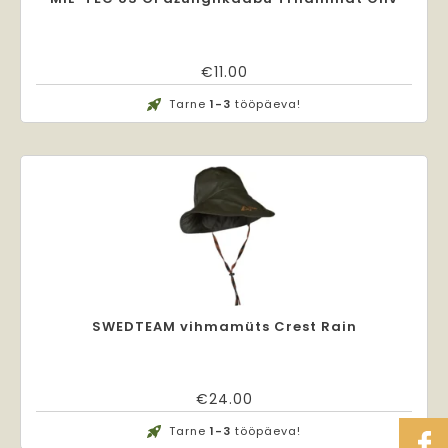
€
11.00
Tarne
1-3
tööpäeva!
SWEDTEAM vihmamüts Crest Rain
€
24.00
Tarne
1-3
tööpäeva!