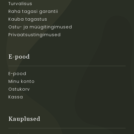
Turvalisus
Raha tagasi garantii
Kauba tagastus
Ostu- ja müügitingimused
Privaatsustingimused
E-pood
E-pood
Minu konto
Ostukorv
Kassa
Kauplused